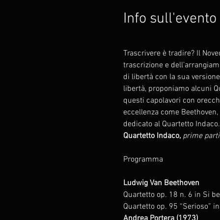
Info sull'evento
Trascrivere è tradire? Il Nov
trascrizione e dell’arrangia
di libertà con la sua version
libertà, proponiamo alcuni Qu
questi capolavori con orecch
eccellenza come Beethoven, 
dedicato al Quartetto Indaco.
Quartetto Indaco,
prime parti
Ludwig Van Beethoven
Quartetto op. 18 n. 6 in Si be
Andrea Portera (1973)