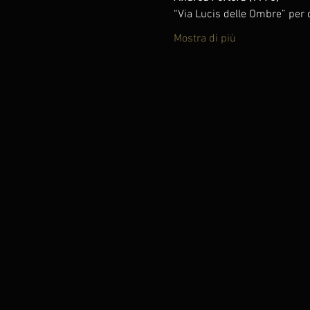
“Via Lucis delle Ombre” per 
Mostra di più