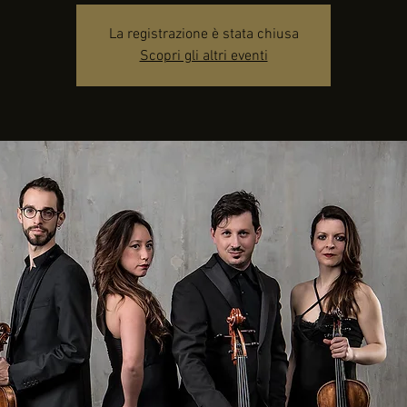
La registrazione è stata chiusa
Scopri gli altri eventi