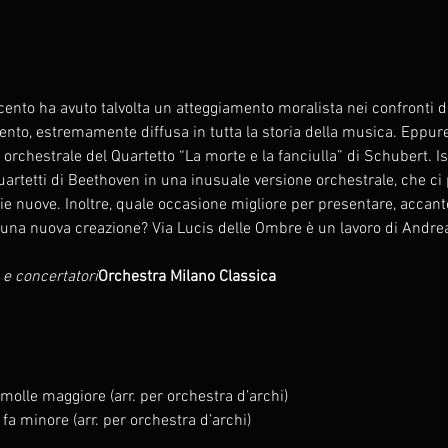
ecento ha avuto talvolta un atteggiamento moralista nei confronti de
mento, estremamente diffusa in tutta la storia della musica. Eppu
e orchestrale del Quartetto “La morte e la fanciulla” di Schubert. I
artetti di Beethoven in una inusuale versione orchestrale, che ci p
ie nuove. Inoltre, quale occasione migliore per presentare, accant
una nuova creazione? Via Lucis delle Ombre è un lavoro di Andre
 e concertatori
Orchestra Milano Classica
molle maggiore (arr. per orchestra d’archi)
