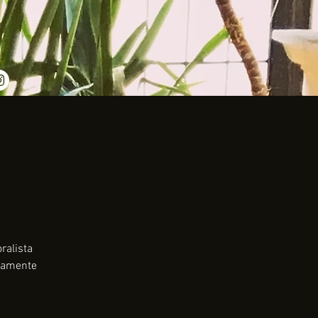
ralista
emamente