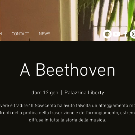
N
CONTACT
NEWS
A Beethoven
dom 12 gen
  |  
Palazzina Liberty
ivere è tradire? Il Novecento ha avuto talvolta un atteggiamento mo
fronti della pratica della trascrizione e dell’arrangiamento, estr
diffusa in tutta la storia della musica.