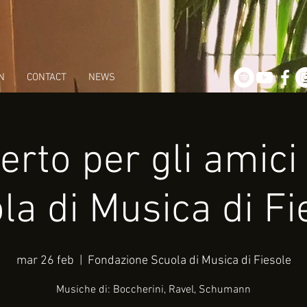
N
CONTACT
NEWS
rto per gli amici
la di Musica di Fi
mar 26 feb
  |  
Fondazione Scuola di Musica di Fiesole
Musiche di: Boccherini, Ravel, Schumann