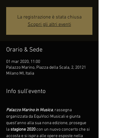
La registrazione è stata chiusa
Scopri gli altri eventi
Orario & Sede
01 mar 2020, 11:00
Palazzo Marino, Piazza della Scala, 2, 20121
Milano MI, Italia
Info sull'evento
Palazzo Marino in Musica
, rassegna 
organizzata da EquiVoci Musicali e giunta 
quest’anno alla sua nona edizione, prosegue 
la 
stagione 2020
 con un nuovo concerto che si 
accosta e si ispira alle opere esposte nella 