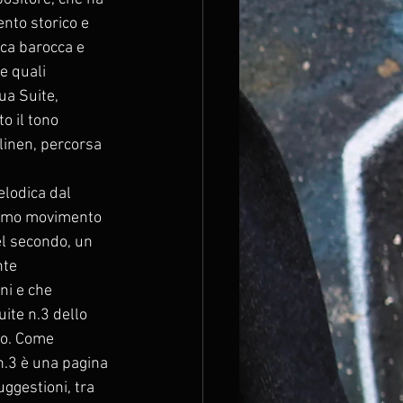
nto storico e 
ica barocca e 
e quali 
ua Suite, 
o il tono 
linen, percorsa 
rimo movimento 
l secondo, un 
te 
ni e che 
uite n.3 dello 
no. Come 
n.3 è una pagina 
ggestioni, tra 