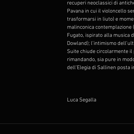
recuperi neoclassici di antich
Pavana in cui il violoncello s
trasformarsi in liuto) e momen
malinconica contemplazione (su
Fugato, ispirato alla musica d
Dowland); l’intimismo dell’ul
Suite chiude circolarmente il
rimandando, sia pure in modo 
dell’Elegia di Sallinen posta i
Luca Segalla